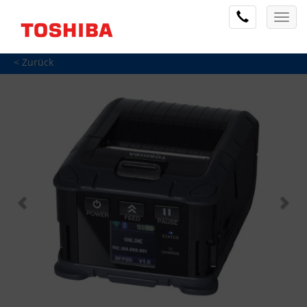
< Zurück