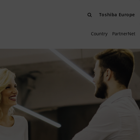
Toshiba Europe
Country
PartnerNet