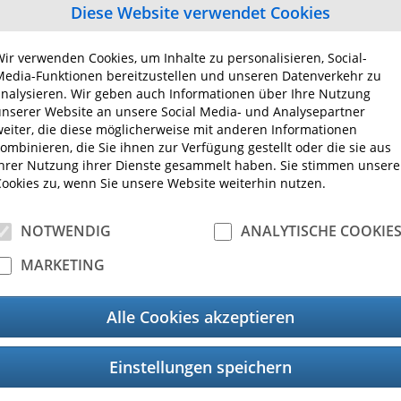
Diese Website verwendet Cookies
terschiedlichen Kategorien vereinfacht die Suche nac
ir verwenden Cookies, um Inhalte zu personalisieren, Social-
edia-Funktionen bereitzustellen und unseren Datenverkehr zu
nalysieren. Wir geben auch Informationen über Ihre Nutzung
nserer Website an unsere Social Media- und Analysepartner
eiter, die diese möglicherweise mit anderen Informationen
ombinieren, die Sie ihnen zur Verfügung gestellt oder die sie aus
hrer Nutzung ihrer Dienste gesammelt haben. Sie stimmen unser
ookies zu, wenn Sie unsere Website weiterhin nutzen.
NOTWENDIG
ANALYTISCHE COOKIE
me & Drucker
Eti
MARKETING
Alle Cookies akzeptieren