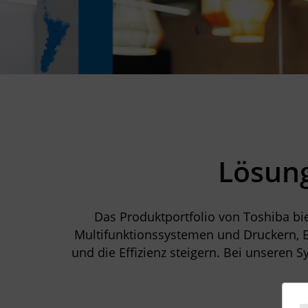
Lösung
Das Produktportfolio von Toshiba bi
Multifunktionssystemen und Druckern, Et
und die Effizienz steigern. Bei unsere