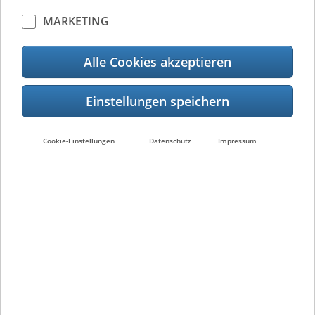
Kontakt
MARKETING
Kontakt
Alle Cookies akzeptieren
Cookie-Einstellungen
Datenschutz
Impressum
Vertriebspartnersuche
Suche