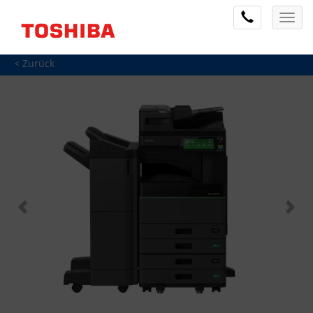
< Zurück