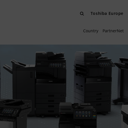
Toshiba Europe
Country
PartnerNet